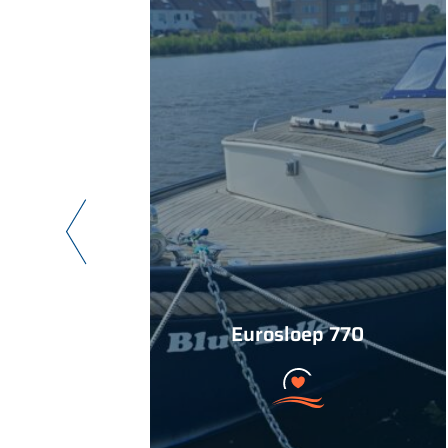
Eurosloep 770