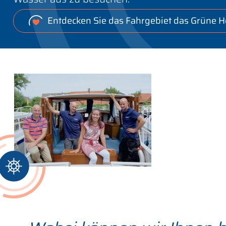
Entdecken Sie das Fahrgebiet das Grüne H