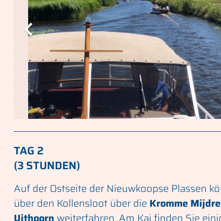
TAG 2
(3 STUNDEN)
Auf der Ostseite der Nieuwkoopse Plassen k
über den Kollensloot über die
Kromme Mijdre
Uithoorn
weiterfahren. Am Kai finden Sie eini