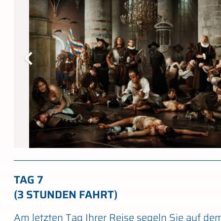
TAG 7
(3 STUNDEN FAHRT)
Am letzten Tag Ihrer Reise segeln Sie auf d