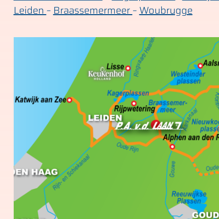
Leiden
–
Braassemermeer
–
Woubrugge