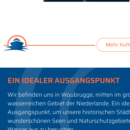
Mehr Kult
EIN IDEALER AUSGANGSPUNKT
Wir befinden uns in Woubrugge, mitten im gr
wasserreichen Gebiet der Niederlande. Ein ide
Ausgangspunkt, um unsere historischen Städt
wunderschönen Seen und Naturschutzgebiet
Wasser aus zu besuchen.