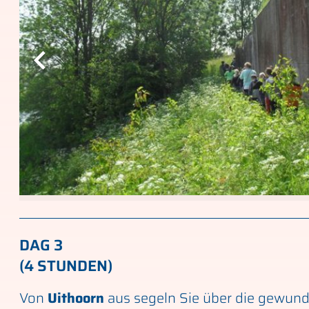
DAG 3
(4 STUNDEN)
Von
Uithoorn
aus segeln Sie über die gewun