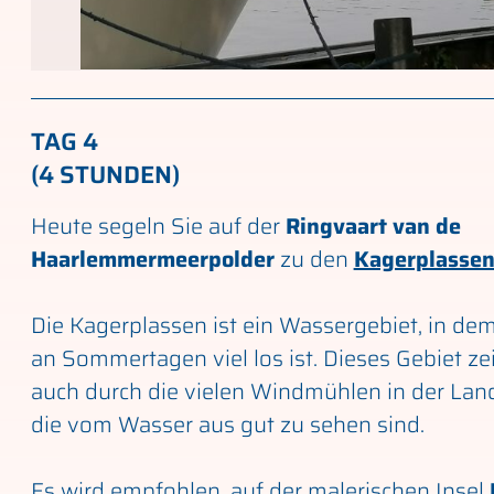
TAG 4
(4 STUNDEN)
Heute segeln Sie auf der
Ringvaart van de
Haarlemmermeerpolder
zu den
Kagerplasse
Die Kagerplassen ist ein Wassergebiet, in de
an Sommertagen viel los ist. Dieses Gebiet ze
auch durch die vielen Windmühlen in der Land
die vom Wasser aus gut zu sehen sind.
Es wird empfohlen, auf der malerischen Insel