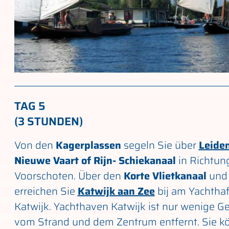
TAG 5
(3 STUNDEN)
Von den
Kagerplassen
segeln Sie über
Leide
Nieuwe Vaart of Rijn- Schiekanaal
in Richtun
Voorschoten. Über den
Korte Vlietkanaal
und
erreichen Sie
Katwijk aan Zee
bij am Yachtha
Katwijk. Yachthaven Katwijk ist nur wenige 
vom Strand und dem Zentrum entfernt. Sie k