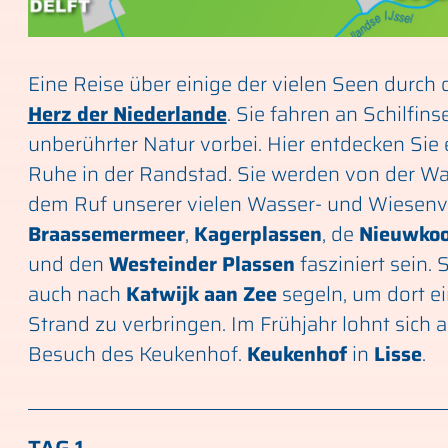
Eine Reise über einige der vielen Seen durch
Herz der Niederlande
. Sie fahren an Schilfins
unberührter Natur vorbei. Hier entdecken Sie 
Ruhe in der Randstad. Sie werden von der Wa
dem Ruf unserer vielen Wasser- und Wiesen
Braassemermeer
,
Kagerplassen
, de
Nieuwkoo
und den
Westeinder Plassen
fasziniert sein.
auch nach
Katwijk aan Zee
segeln, um dort e
Strand zu verbringen. Im Frühjahr lohnt sich 
Besuch des Keukenhof.
Keukenhof
in
Lisse
.