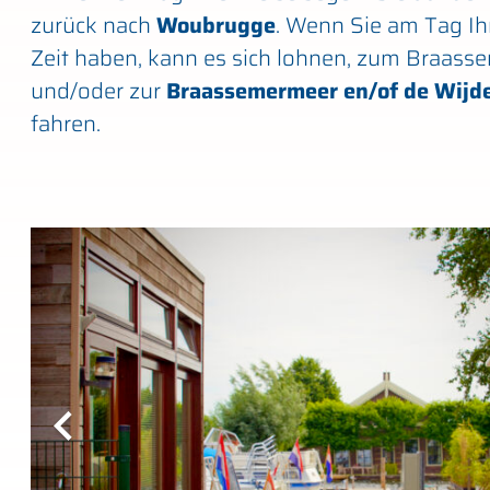
zurück nach
Woubrugge
. Wenn Sie am Tag Ih
Zeit haben, kann es sich lohnen, zum Braas
und/oder zur
Braassemermeer en/of de Wijd
fahren.