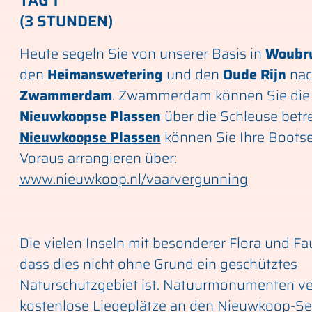
TAG 1
(3 STUNDEN)
Heute segeln Sie von unserer Basis in
Woubr
den
Heimanswetering
und den
Oude Rijn
nac
Zwammerdam
. Zwammerdam können Sie die
Nieuwkoopse Plassen
über die Schleuse betre
Nieuwkoopse Plassen
können Sie Ihre Bootse
Voraus arrangieren über:
www.nieuwkoop.nl/vaarvergunning
Die vielen Inseln mit besonderer Flora und Fa
dass dies nicht ohne Grund ein geschütztes
Naturschutzgebiet ist. Natuurmonumenten ve
kostenlose Liegeplätze an den Nieuwkoop-Se