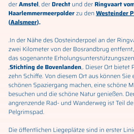
der
Amstel
, der
Drecht
und der
Ringvaart vo
Haarlemmermeerpolder
zu den
Westeinder P
(
Aalsmeer
).
.In der Nähe des Oosteinderpoel an der Ringv
zwei Kilometer von der Bosrandbrug entfernt,
das sogenannte Erholungsunterstützungsze
‚
Stichting de Bovenlanden
‚. Dieser Ort bietet 
zehn Schiffe. Von diesem Ort aus können Sie 
schönen Spaziergang machen, eine schöne M
besuchen und die schöne Natur genießen. De
angrenzende Rad- und Wanderweg ist Teil de
Pelgrimspad.
Die öffentlichen Liegeplätze sind in erster Lini