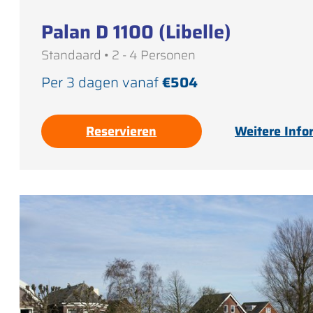
Palan D 1100 (Libelle)
Standaard • 2 - 4 Personen
Per 3 dagen vanaf
€504
Reservieren
Weitere Info