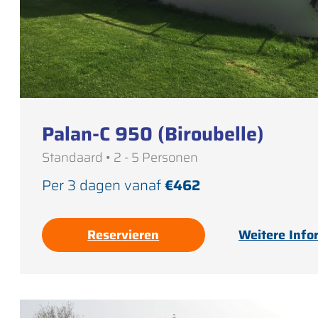
Palan-C 950 (Biroubelle)
Standaard • 2 - 5 Personen
Per 3 dagen vanaf
€462
Reservieren
Weitere Info