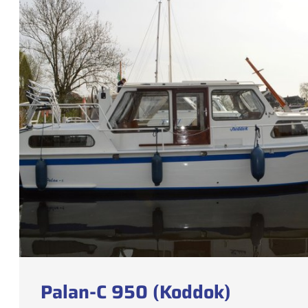
Palan-C 950 (Koddok)