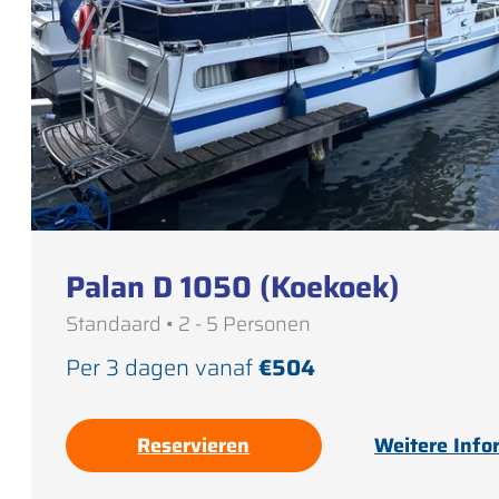
Palan D 1050 (Koekoek)
Standaard • 2 - 5 Personen
Per 3 dagen vanaf
€504
Reservieren
Weitere Info