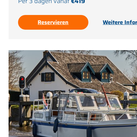
Per 3 dagen vanaf
€419
Reservieren
Weitere Info