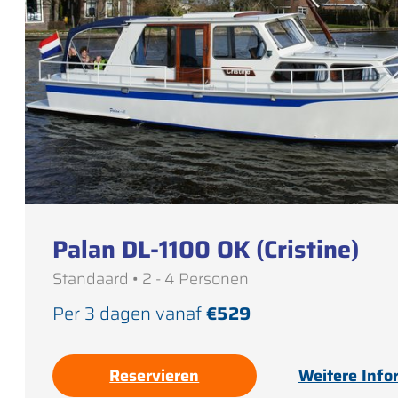
Palan DL-1100 OK (Cristine)
Standaard • 2 - 4 Personen
Per 3 dagen vanaf
€529
Reservieren
Weitere Info