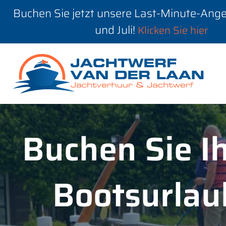
Buchen Sie jetzt unsere Last-Minute-Ange
und Juli!
Klicken Sie hier
Buchen Sie I
Bootsurlau