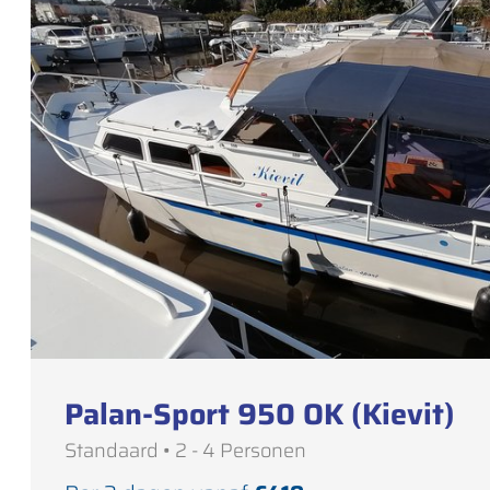
Palan-Sport 950 OK (Kievit)
Standaard • 2 - 4 Personen