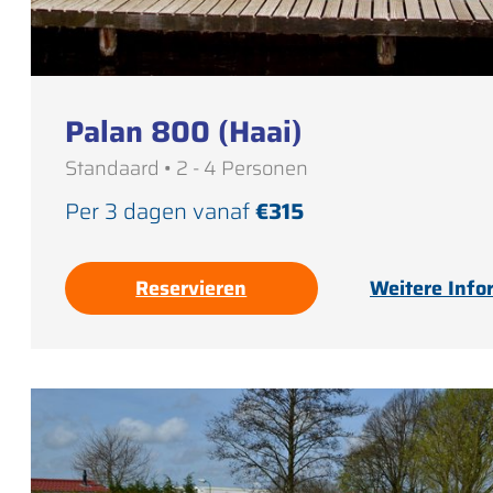
Palan 800 (Haai)
Standaard • 2 - 4 Personen
Per 3 dagen vanaf
€315
Reservieren
Weitere Info