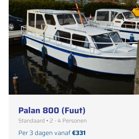
Palan 800 (Fuut)
Standaard • 2 - 4 Personen
Per 3 dagen vanaf
€331