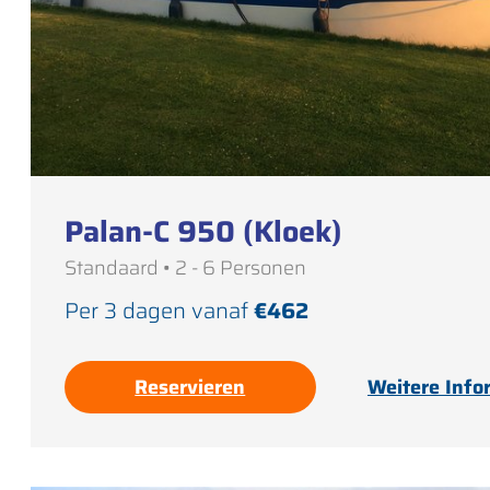
Palan-C 950 (Kloek)
Standaard • 2 - 6 Personen
Per 3 dagen vanaf
€462
Reservieren
Weitere Info