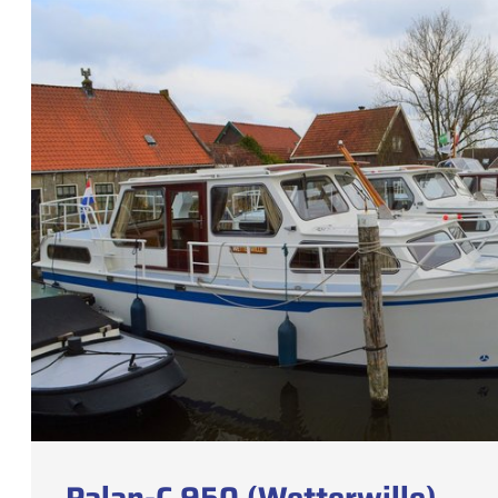
Palan-C 950 (Wetterwille)