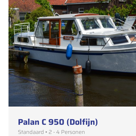
Palan C 950 (Dolfijn)
Standaard • 2 - 4 Personen