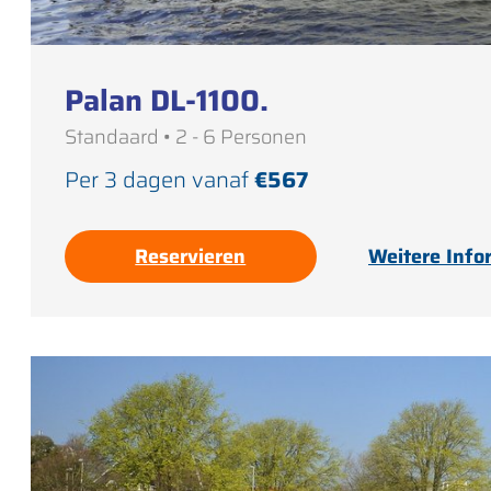
Palan DL-1100.
Standaard • 2 - 6 Personen
Per 3 dagen vanaf
€567
Reservieren
Weitere Info