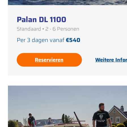
Palan DL 1100
Standaard • 2 - 6 Personen
Per 3 dagen vanaf
€540
Reservieren
Weitere Info