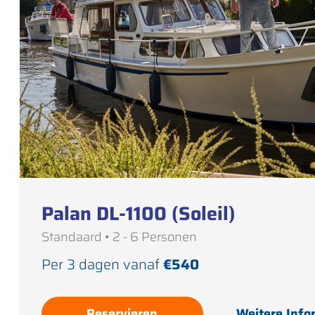
Palan DL-1100 (Soleil)
Standaard • 2 - 6 Personen
Per 3 dagen vanaf
€540
Reservieren
Weitere Info