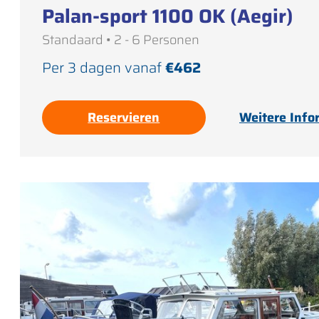
Palan-sport 1100 OK (Aegir)
Standaard • 2 - 6 Personen
Per 3 dagen vanaf
€462
Reservieren
Weitere Info