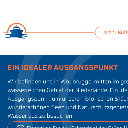
Mehr Kult
EIN IDEALER AUSGANGSPUNKT
Wir befinden uns in Woubrugge, mitten im gr
wasserreichen Gebiet der Niederlande. Ein ide
Ausgangspunkt, um unsere historischen Städt
wunderschönen Seen und Naturschutzgebiet
Wasser aus zu besuchen.
Entdecken Sie das Fahrgebiet das Grüne H