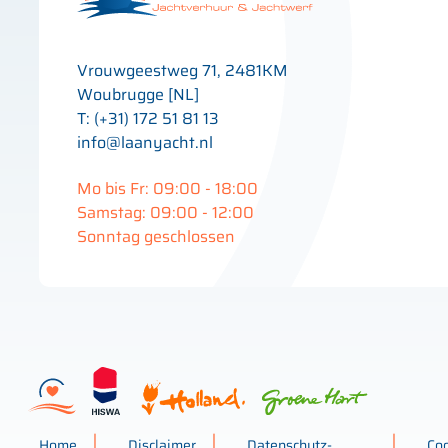
Vrouwgeestweg 71, 2481KM
Woubrugge [NL]
T: (+31) 172 51 81 13
info@laanyacht.nl
Mo bis Fr: 09:00 - 18:00
Samstag: 09:00 - 12:00
Sonntag geschlossen
Home
Disclaimer
Datenschutz-
Co