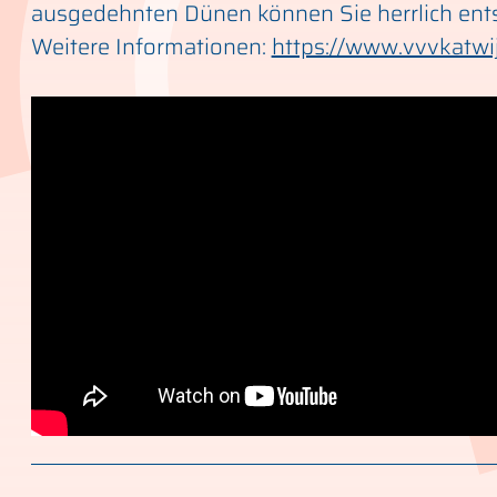
ausgedehnten Dünen können Sie herrlich ent
Weitere Informationen:
https://www.vvvkatwij