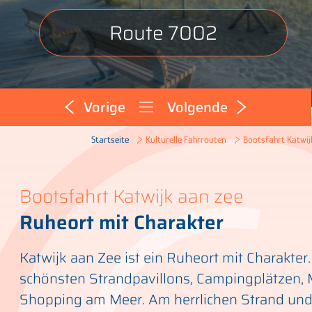
Route 7002
Vorige
Volgende
Bootsfahrt Katwij
Startseite
Kulturelle Fahrrouten
Bootsfahrt Katwijk aan zee
Ruheort mit Charakter
Katwijk aan Zee ist ein Ruheort mit Charakter.
schönsten Strandpavillons, Campingplätzen,
Shopping am Meer. Am herrlichen Strand und