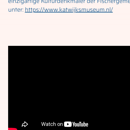
einzigartige Kulturdenkmäler der Fischergem
unter:
https://www.katwijksmuseum.nl/