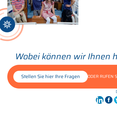
Wobei können wir Ihnen h
Stellen Sie hier Ihre Fragen
ODER RUFEN S