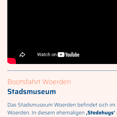
Bootsfahrt Woerden
Stadsmuseum
Das Stadsmuseum Woerden befindet sich im
Woerden. In diesem ehemaligen
‚Stedehuys‘ 