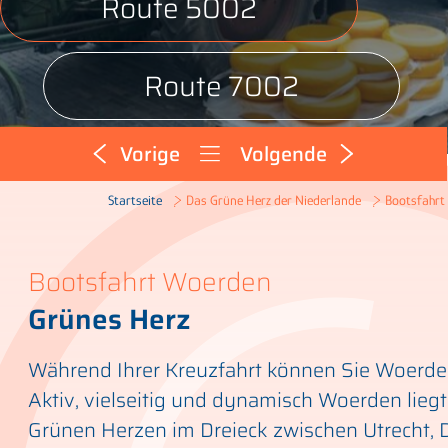
Route 5002
Route 7002
Vorige
Volgende
Bootsfahrt
Startseite
Das Grüne Herz der Niederlande
Bootsfahrt Woerden
Grünes Herz
Während Ihrer Kreuzfahrt können Sie Woerde
Aktiv, vielseitig und dynamisch Woerden liegt 
Grünen Herzen im Dreieck zwischen Utrecht, 