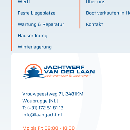
Werft
Über uns
Feste Liegeplätze
Boot verkaufen in H
Wartung & Reparatur
Kontakt
Hausordnung
Winterlagerung
Vrouwgeestweg 71, 2481KM
Woubrugge [NL]
T: (+31) 172 51 81 13
info@laanyacht.nl
Mo bis Fr: 09:00 - 18:00