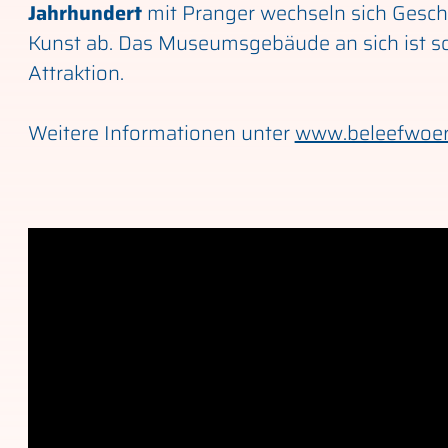
Jahrhundert
mit Pranger wechseln sich Gesch
Kunst ab. Das Museumsgebäude an sich ist s
Attraktion.
Weitere Informationen unter
www.beleefwoe