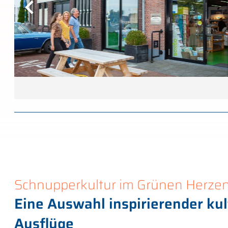
Schnupperkultur im Grünen Herze
Eine Auswahl inspirierender kul
Ausflüge