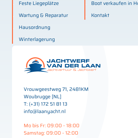
Feste Liegeplätze
Boot verkaufen in H
Wartung & Reparatur
Kontakt
Hausordnung
Winterlagerung
Vrouwgeestweg 71, 2481KM
Woubrugge [NL]
T: (+31) 172 51 81 13
info@laanyacht.nl
Mo bis Fr: 09:00 - 18:00
Samstag: 09:00 - 12:00