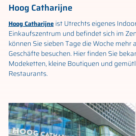
Hoog Ca­thari­j­ne
ist Utrechts eigenes Indoo
Hoog Catharijne
Einkaufszentrum und befindet sich im Zen
können Sie sieben Tage die Woche mehr a
Geschäfte besuchen. Hier finden Sie beka
Modeketten, kleine Boutiquen und gemütl
Restaurants.