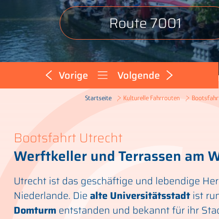
Route 7001
Vorige
Volgende
Bootsfahr
Startseite
Kulturelle Fahrrouten
Bootsfahrt Utrecht
Werftkeller und Terrassen am 
Utrecht ist das geschäftige und lebendige Her
Niederlande. Die
alte Universitätsstadt
ist r
Domturm
entstanden und bekannt für ihr St