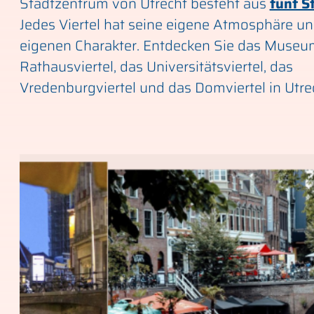
Stadtzentrum von Utrecht besteht aus
fünf S
Jedes Viertel hat seine eigene Atmosphäre u
eigenen Charakter. Entdecken Sie das Museum
Rathausviertel, das Universitätsviertel, das
Vredenburgviertel und das Domviertel in Utre