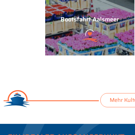
Bootsfahrt Aalsmeer
Mehr Kult