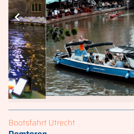
Bootsfahrt Utrecht
Domtoren