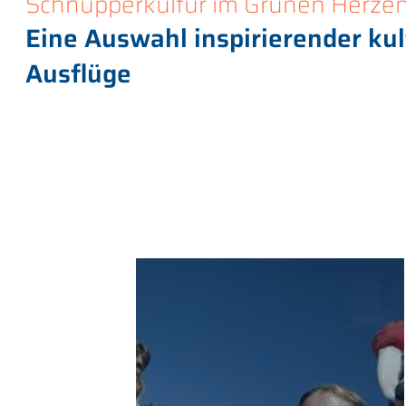
Schnupperkultur im Grünen Herze
Eine Auswahl inspirierender kul
Ausflüge