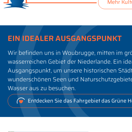
Mehr Kult
EIN IDEALER AUSGANGSPUNKT
Wir befinden uns in Woubrugge, mitten im gr
wasserreichen Gebiet der Niederlande. Ein ide
Ausgangspunkt, um unsere historischen Städt
wunderschönen Seen und Naturschutzgebiet
Wasser aus zu besuchen.
Entdecken Sie das Fahrgebiet das Grüne H